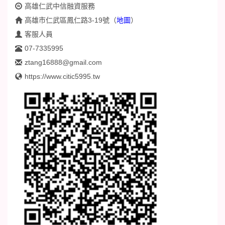
高雄仁武中信融資服務
高雄市仁武區鳳仁路3-19號
（
地圖
）
客服人員
07-7335995
ztang16888@gmail.com
https://www.citic5995.tw