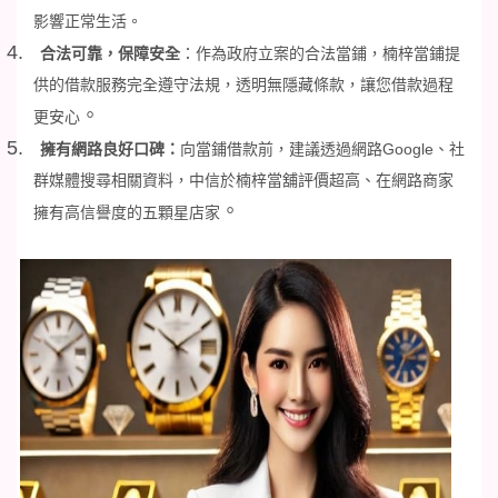
影響正常生活。
4.
合法可靠，保障安全
：作為政府立案的合法當鋪，楠梓當鋪提
供的借款服務完全遵守法規，透明無隱藏條款，讓您借款過程
。
更安心
5.
擁有網路良好口碑：
向當鋪借款前，建議透過網路
Google
、社
群媒體搜尋相關資料，中信於楠梓當舖評價超高、在網路商家
。
擁有高信譽度的五顆星店家