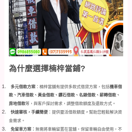
為什麼選擇楠梓當鋪
?
1.
多元借款方案
：楠梓當舖有提供多款式借貸方案，包括
機車借
款、汽車借款、黃金借款、鑽石借款、名錶借款、薪轉借款、
房地借款
等，與客戶探討需求，調整借款額度及還款方式。
2.
快速審核，手續簡便
：提供靈活借款額度
，
幫助您輕鬆解決資
金需求。
3.
免留車方案：
無需將車輛留置在當舖，保留車輛自由使用，不