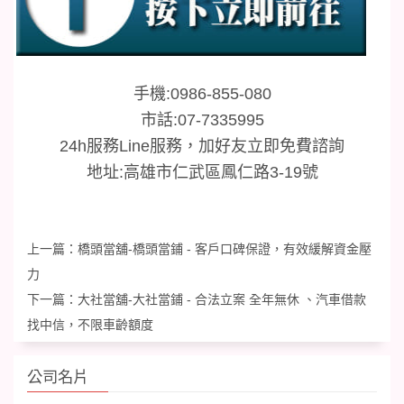
手機
:0986-855-080
市話
:07-7335995
24h
服務
Line
服務，加好友立即免費諮詢
地址
:
高雄市仁武區鳳仁路
3-19
號
上一篇：
橋頭當舖-橋頭當鋪 - 客戶口碑保證，有效緩解資金壓
力
下一篇：
大社當舖-大社當鋪 - 合法立案 全年無休 、汽車借款
找中信，不限車齡額度
公司名片