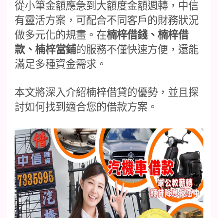
從小筆金額應急到大額度金額週轉，中信
有靈活方案，可配合不同客戶的財務狀況
做多元化的規畫。在
楠梓
借錢、楠梓借
款、楠梓當鋪
的服務不僅快速方便，還能
滿足多種資金需求
。
本文將深入介紹楠梓借貸的優勢，並且探
討如何找到適合您的借款方案。