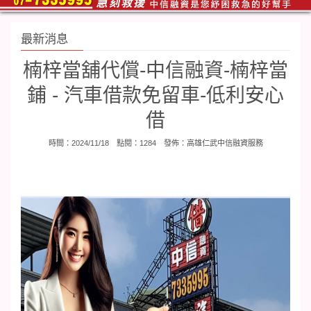
最新消息
楠梓當舖代償-中信融資-楠梓當
鋪 - 汽車借款免留車-低利安心
借
時間：2024/11/18 點閱：1284 發佈：
高雄仁武中信融資服務